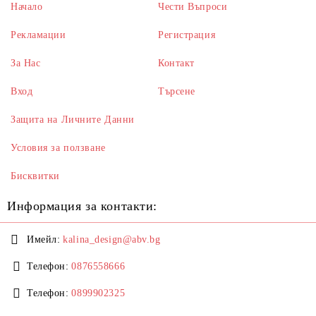
Начало
Чести Въпроси
Рекламации
Регистрация
За Нас
Контакт
Вход
Търсене
Защита на Личните Данни
Условия за ползване
Бисквитки
Информация за контакти:
Имейл:
kalina_design@abv.bg
Телефон:
0876558666
Телефон:
0899902325