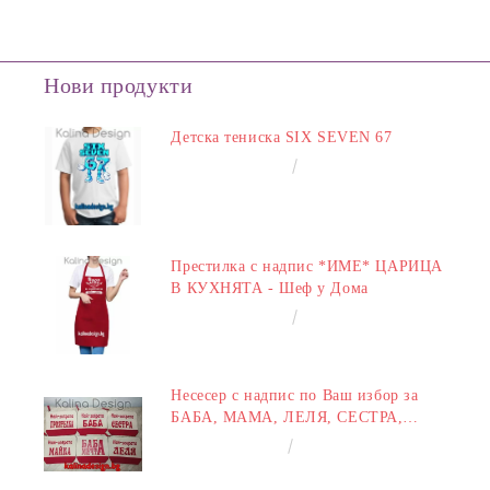
Нови продукти
Детска тениска SIX SEVEN 67
€14.00
27.38лв.
Престилка с надпис *ИМЕ* ЦАРИЦА
В КУХНЯТА - Шеф у Дома
€14.00
27.38лв.
Несесер с надпис по Ваш избор за
БАБА, МАМА, ЛЕЛЯ, СЕСТРА,
ПРИЯТЕЛКА
€8.00
15.65лв.