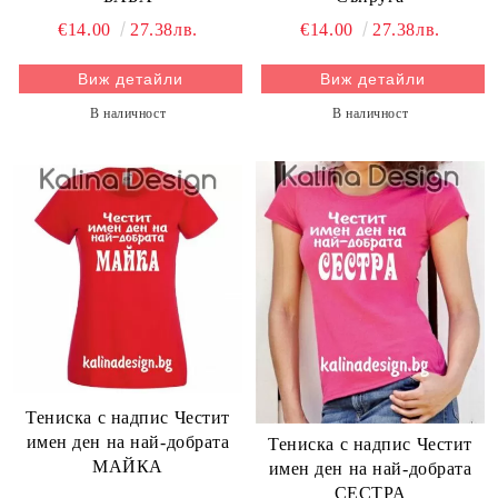
€14.00
27.38лв.
€14.00
27.38лв.
Виж детайли
Виж детайли
В наличност
В наличност
Тениска с надпис Честит
имен ден на най-добрата
Тениска с надпис Честит
МАЙКА
имен ден на най-добрата
СЕСТРА