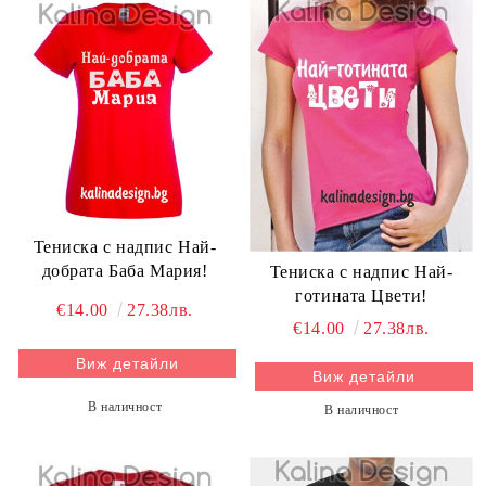
Тениска с надпис Най-
добрата Баба Мария!
Тениска с надпис Най-
готината Цвети!
€14.00
27.38лв.
€14.00
27.38лв.
Виж детайли
Виж детайли
В наличност
В наличност