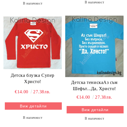
В наличност
В наличност
Детска блузка Супер
Христо!
Детска тенискаАз съм
Шефът...Да, Христо!
€14.00
27.38лв.
€14.00
27.38лв.
Виж детайли
Виж детайли
В наличност
В наличност