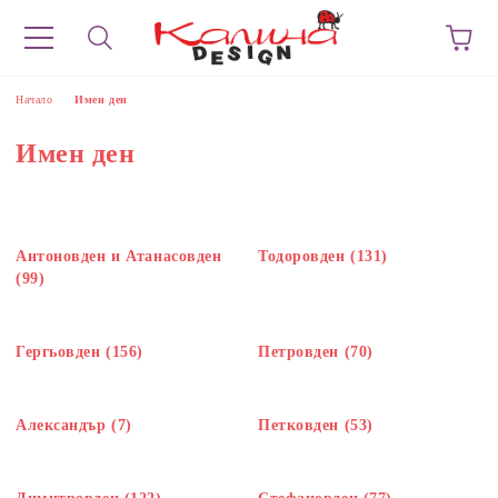
Начало
Имен ден
Имен ден
Антоновден и Атанасовден
Тодоровден (131)
(99)
Гергьовден (156)
Петровден (70)
Александър (7)
Петковден (53)