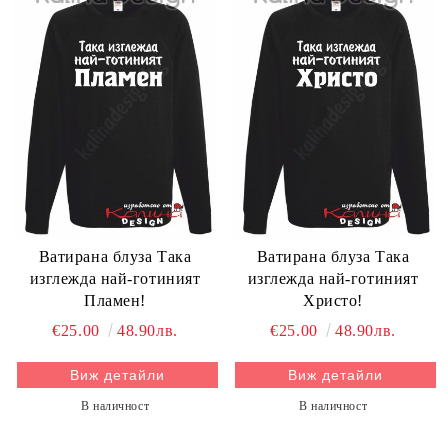
Ватирана блуза Така
Ватирана блуза Така
изглежда най-готиният
изглежда най-готиният
Пламен!
Христо!
€25.00
48.90лв.
€25.00
48.90лв.
Виж детайли
Виж детайли
В наличност
В наличност