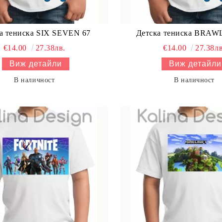
а тениска SIX SEVEN 67
Детска тениска BRAW
€14.00
27.38лв.
€14.00
27.38лв
Виж детайли
Виж детайли
В наличност
В наличност