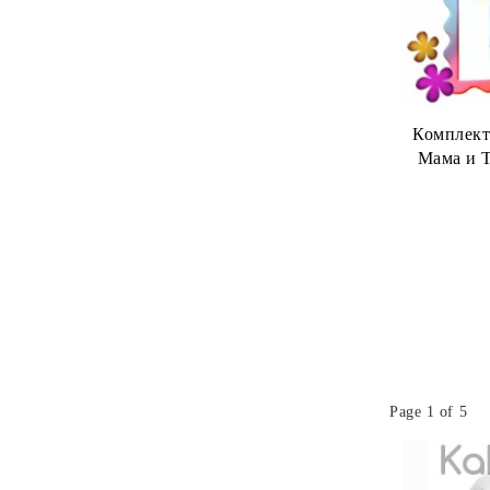
Комплект
Мама и Т
Page 1 of 5