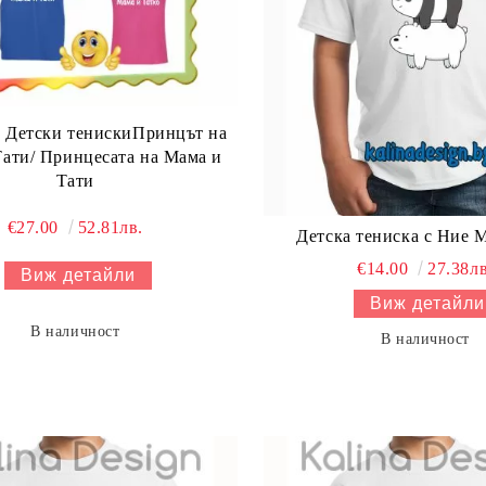
 Детски тенискиПринцът на
ати/ Принцесата на Мама и
Тати
€27.00
52.81лв.
Детска тениска с Ние 
€14.00
27.38лв
Виж детайли
Виж детайли
В наличност
В наличност