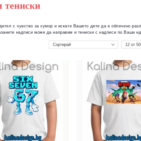
и тениски
дител с чувство за хумор и искате Вашето дете да е облечено раз
азаните надписи може да направим и тениски с надписи по Ваши ид