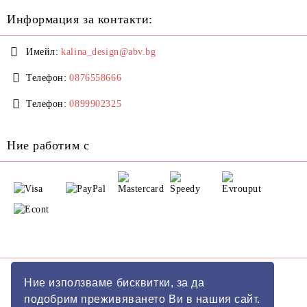
Информация за контакти:
Имейл:
kalina_design@abv.bg
Телефон:
0876558666
Телефон:
0899902325
Ние работим с
GDPR
Ние използваме бисквитки, за да
подобрим преживяването Ви в нашия сайт.
Нашият онлайн магазин е 100% съобразен с GDPR.