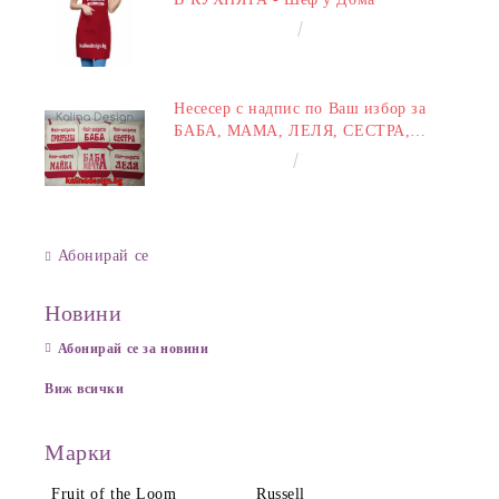
€14.00
27.38лв.
Несесер с надпис по Ваш избор за
БАБА, МАМА, ЛЕЛЯ, СЕСТРА,
ПРИЯТЕЛКА
€8.00
15.65лв.
Абонирай се
Новини
Абонирай се за новини
Виж всички
Марки
Fruit of the Loom
Russell