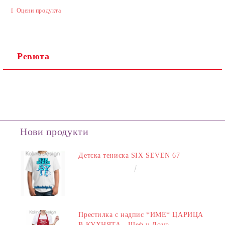
Оцени продукта
Ревюта
Нови продукти
Детска тениска SIX SEVEN 67
€14.00
27.38лв.
Престилка с надпис *ИМЕ* ЦАРИЦА
В КУХНЯТА - Шеф у Дома