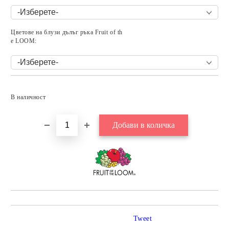
Цветове на блузи дълъг ръка Fruit of th
e LOOM:
Добави в желани
В наличност
Tweet