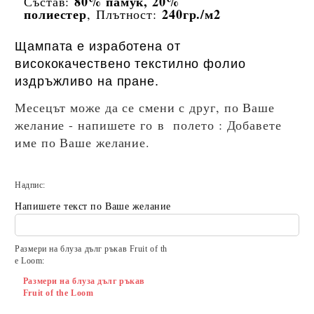
80% памук
, 20%
Състав:
полиестер
240гр./м2
, Плътност:
Щампата е изработена от
висококачествено текстилно фолио
издръжливо на пране.
Месецът може да се смени с друг, по Ваше
желание - напишете го в полето : Добавете
име по Ваше желание.
Надпис:
Напишете текст по Ваше желание
Размери на блуза дълг ръкав Fruit of th
e Loom:
Размери на блуза дълг ръкав
Fruit of the Loom