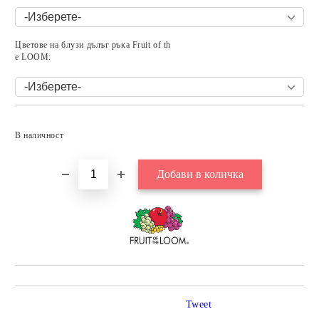
Цветове на блузи дълъг ръка Fruit of th
e LOOM:
Добави в желани
В наличност
Tweet