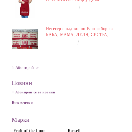
€14.00
27.38лв.
Несесер с надпис по Ваш избор за
БАБА, МАМА, ЛЕЛЯ, СЕСТРА,
ПРИЯТЕЛКА
€8.00
15.65лв.
Абонирай се
Новини
Абонирай се за новини
Виж всички
Марки
Fruit of the Loom
Russell