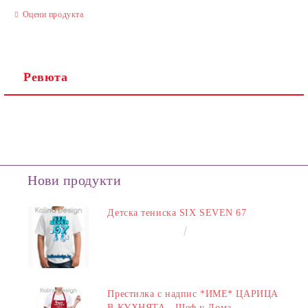
Оцени продукта
Ревюта
Нови продукти
Детска тениска SIX SEVEN 67
€14.00
27.38лв.
Престилка с надпис *ИМЕ* ЦАРИЦА
В КУХНЯТА - Шеф у Дома