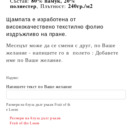
80% памук
, 20%
Състав:
полиестер
240гр./м2
, Плътност:
Щампата е изработена от
висококачествено текстилно фолио
издръжливо на пране.
Месецът може да се смени с друг, по Ваше
желание - напишете го в полето : Добавете
име по Ваше желание.
Надпис:
Напишете текст по Ваше желание
Размери на блуза дълг ръкав Fruit of th
e Loom:
Размери на блуза дълг ръкав
Fruit of the Loom