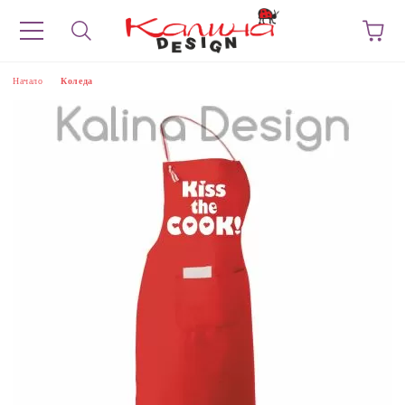
Начало
Коледа