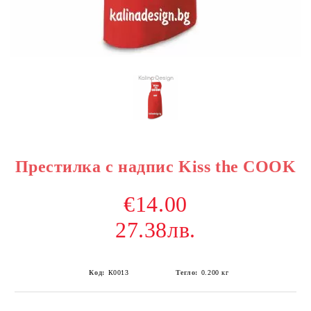
Престилка с надпис Kiss the COOK
€14.00
27.38лв.
Код:
К0013
Тегло:
0.200
кг