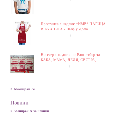
€14.00
27.38лв.
Престилка с надпис *ИМЕ* ЦАРИЦА
В КУХНЯТА - Шеф у Дома
€14.00
27.38лв.
Несесер с надпис по Ваш избор за
БАБА, МАМА, ЛЕЛЯ, СЕСТРА,
ПРИЯТЕЛКА
€8.00
15.65лв.
Абонирай се
Новини
Абонирай се за новини