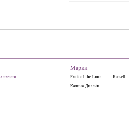
Марки
Fruit of the Loom
Russell
за новини
Калина Дизайн