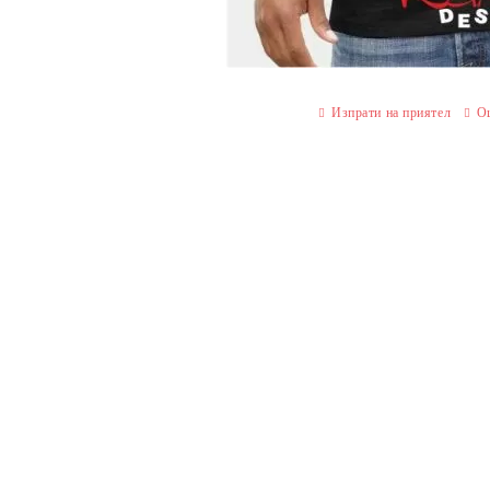
Изпрати на приятел
О