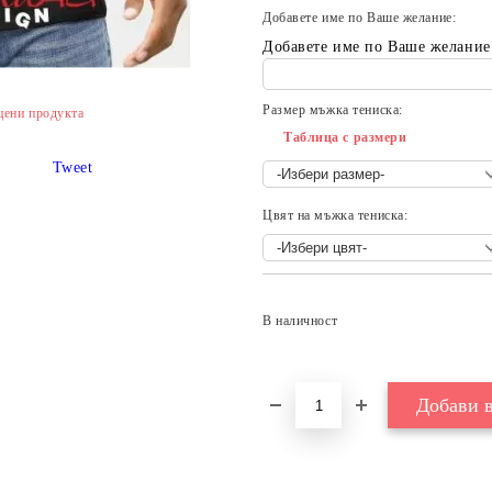
Добавете име по Ваше желание:
Добавете име по Ваше желание
Размер мъжка тениска:
цени продукта
Таблица с размери
Tweet
Цвят на мъжка тениска:
В наличност