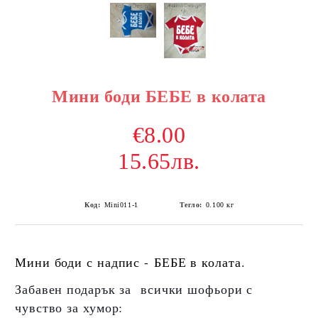
Мини боди БЕБЕ в колата
€8.00
15.65лв.
Код:
Mini011-1
Тегло:
0.100
кг
Мини боди с надпис -
БЕБЕ в колата.
Забавен подарък за всички шофьори с
чувство за хумор: