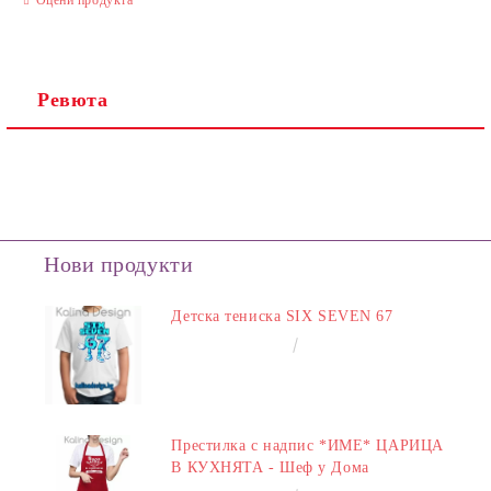
Ревюта
Нови продукти
Детска тениска SIX SEVEN 67
€14.00
27.38лв.
Престилка с надпис *ИМЕ* ЦАРИЦА
В КУХНЯТА - Шеф у Дома