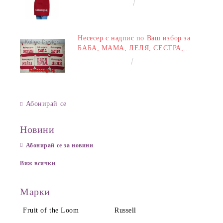
€14.00
27.38лв.
Несесер с надпис по Ваш избор за
БАБА, МАМА, ЛЕЛЯ, СЕСТРА,
ПРИЯТЕЛКА
€8.00
15.65лв.
Абонирай се
Новини
Абонирай се за новини
Виж всички
Марки
Fruit of the Loom
Russell