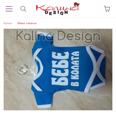
Начало
Мини тениски