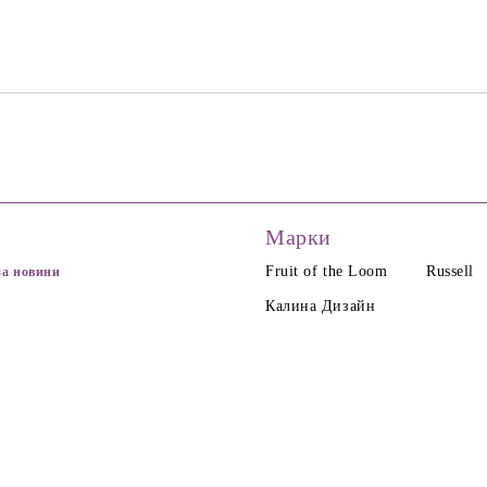
Марки
Fruit of the Loom
Russell
за новини
Калина Дизайн