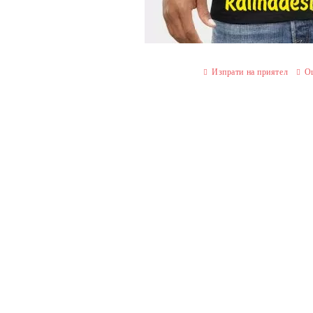
Изпрати на приятел
О