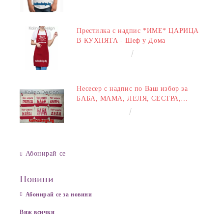
Престилка с надпис *ИМЕ* ЦАРИЦА
В КУХНЯТА - Шеф у Дома
€14.00
27.38лв.
Несесер с надпис по Ваш избор за
БАБА, МАМА, ЛЕЛЯ, СЕСТРА,
ПРИЯТЕЛКА
€8.00
15.65лв.
Абонирай се
Новини
Абонирай се за новини
Виж всички