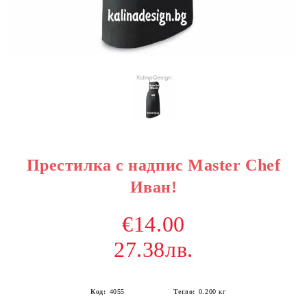
Престилка с надпис Master Chef
Иван!
€14.00
27.38лв.
Код:
4055
Тегло:
0.200
кг