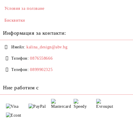
Условия за ползване
Бисквитки
Информация за контакти:
Имейл:
kalina_design@abv.bg
Телефон:
0876558666
Телефон:
0899902325
Ние работим с