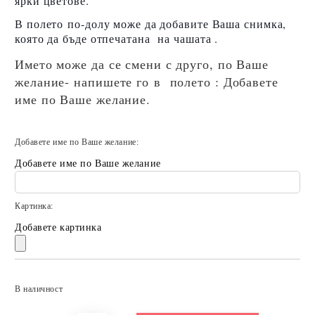
ярки цветове.
В полето по-долу може да добавите Ваша снимка,
която да бъде отпечатана на чашата .
Името може да се смени с друго, по Ваше
желание- напишете го в полето : Добавете
име по Ваше желание.
Добавете име по Ваше желание:
Добавете име по Ваше желание
Картинка:
Добавете картинка
Добави в желани
В наличност