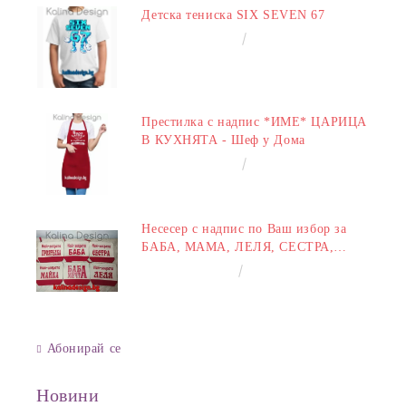
Детска тениска SIX SEVEN 67
€14.00
27.38лв.
Престилка с надпис *ИМЕ* ЦАРИЦА
В КУХНЯТА - Шеф у Дома
€14.00
27.38лв.
Несесер с надпис по Ваш избор за
БАБА, МАМА, ЛЕЛЯ, СЕСТРА,
ПРИЯТЕЛКА
€8.00
15.65лв.
Абонирай се
Новини