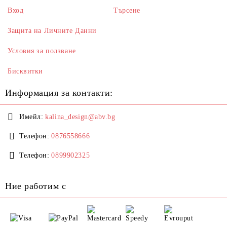
Вход
Търсене
Защита на Личните Данни
Условия за ползване
Бисквитки
Информация за контакти:
Имейл:
kalina_design@abv.bg
Телефон:
0876558666
Телефон:
0899902325
Ние работим с