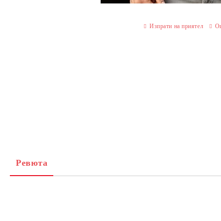
Изпрати на приятел
О
Ревюта