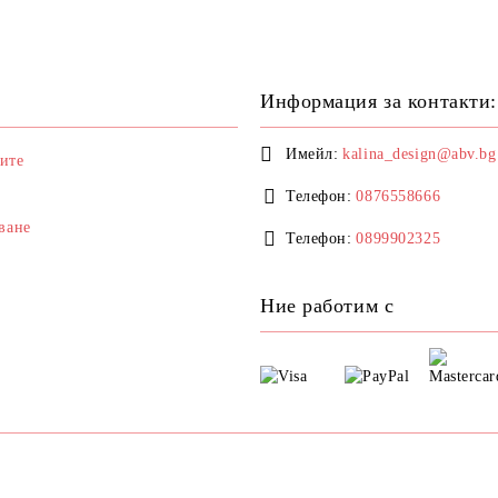
Информация за контакти:
Имейл:
kalina_design@abv.bg
ите
Телефон:
0876558666
ване
Телефон:
0899902325
Ние работим с