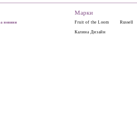
Марки
Fruit of the Loom
Russell
за новини
Калина Дизайн