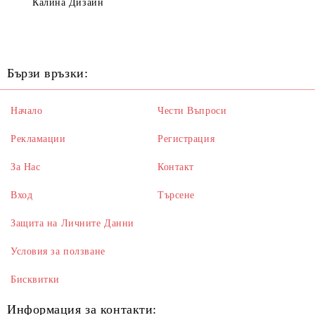
Калина Дизайн
Бързи връзки:
Начало
Чести Въпроси
Рекламации
Регистрация
За Нас
Контакт
Вход
Търсене
Защита на Личните Данни
Условия за ползване
Бисквитки
Информация за контакти: