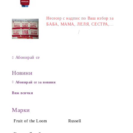
Несесер с надпис по Ваш избор за
БАБА, МАМА, ЛЕЛЯ, СЕСТРА,
ПРИЯТЕЛКА
€8.00
15.65лв.
Абонирай се
Новини
Абонирай се за новини
Виж всички
Марки
Fruit of the Loom
Russell