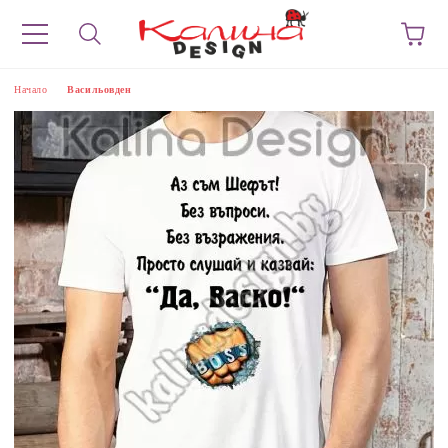
Начало
Васильовден