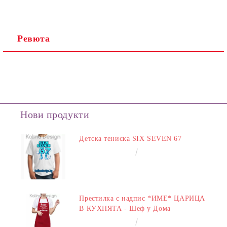
Ревюта
Нови продукти
Детска тениска SIX SEVEN 67
€14.00
27.38лв.
Престилка с надпис *ИМЕ* ЦАРИЦА
В КУХНЯТА - Шеф у Дома
€14.00
27.38лв.