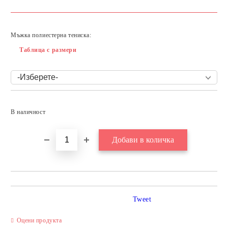
Мъжка полиестерна тениска:
Таблица с размери
Добави в желани
В наличност
Tweet
Оцени продукта