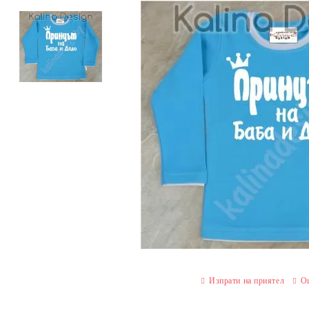
Изпрати на приятел
О