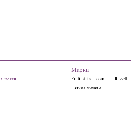
Марки
Fruit of the Loom
Russell
за новини
Калина Дизайн