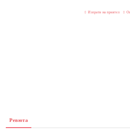
Изпрати на приятел
О
Ревюта