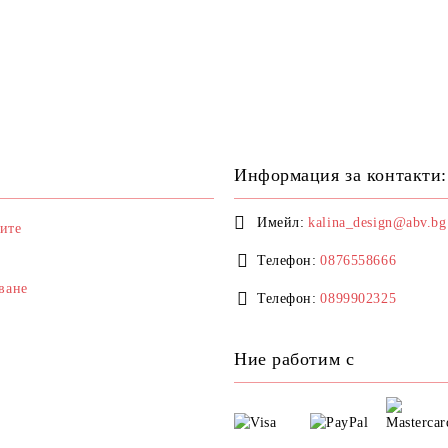
Информация за контакти:
Имейл:
kalina_design@abv.bg
ите
Телефон:
0876558666
ване
Телефон:
0899902325
Ние работим с