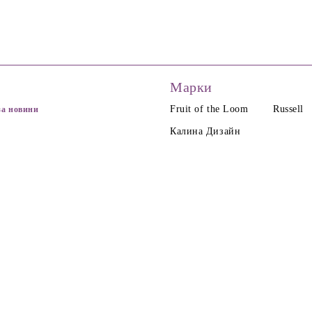
Марки
Fruit of the Loom
Russell
за новини
Калина Дизайн