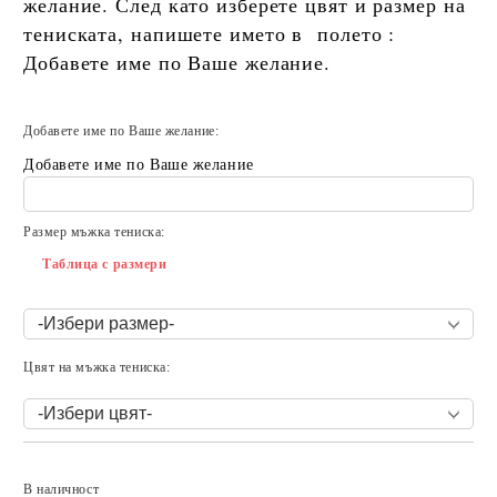
желание. След като изберете цвят и размер на
тениската, напишете името в полето :
Добавете име по Ваше желание.
Добавете име по Ваше желание:
Добавете име по Ваше желание
Размер мъжка тениска:
Таблица с размери
Цвят на мъжка тениска:
Добави в желани
В наличност