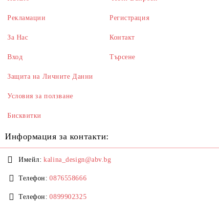
Рекламации
Регистрация
За Нас
Контакт
Вход
Търсене
Защита на Личните Данни
Условия за ползване
Бисквитки
Информация за контакти:
Имейл:
kalina_design@abv.bg
Телефон:
0876558666
Телефон:
0899902325