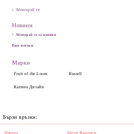
Абонирай се
Новини
Абонирай се за новини
Виж всички
Марки
Fruit of the Loom
Russell
Калина Дизайн
Бързи връзки:
Начало
Чести Въпроси