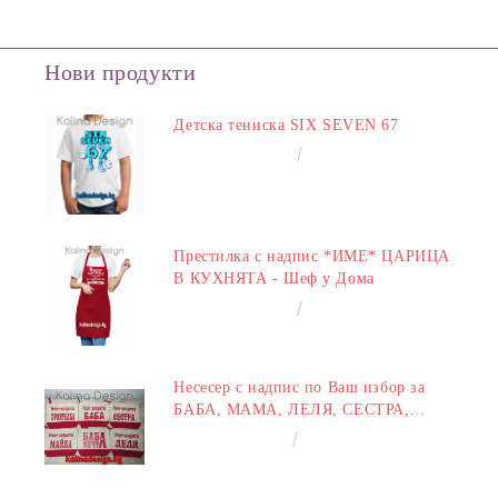
Нови продукти
Детска тениска SIX SEVEN 67
€14.00
27.38лв.
Престилка с надпис *ИМЕ* ЦАРИЦА
В КУХНЯТА - Шеф у Дома
€14.00
27.38лв.
Несесер с надпис по Ваш избор за
БАБА, МАМА, ЛЕЛЯ, СЕСТРА,
ПРИЯТЕЛКА
€8.00
15.65лв.