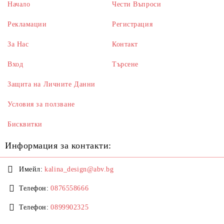
Начало
Чести Въпроси
Рекламации
Регистрация
За Нас
Контакт
Вход
Търсене
Защита на Личните Данни
Условия за ползване
Бисквитки
Информация за контакти:
Имейл:
kalina_design@abv.bg
Телефон:
0876558666
Телефон:
0899902325