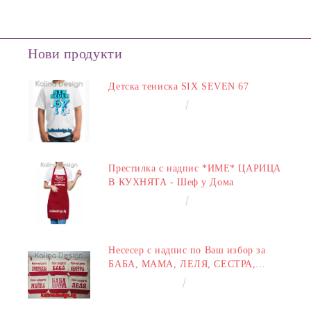
Нови продукти
Детска тениска SIX SEVEN 67
€14.00
27.38лв.
Престилка с надпис *ИМЕ* ЦАРИЦА
В КУХНЯТА - Шеф у Дома
€14.00
27.38лв.
Несесер с надпис по Ваш избор за
БАБА, МАМА, ЛЕЛЯ, СЕСТРА,
ПРИЯТЕЛКА
€8.00
15.65лв.