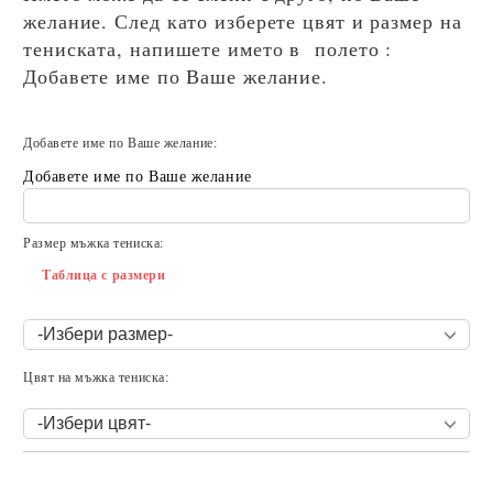
желание. След като изберете цвят и размер на
тениската, напишете името в полето :
Добавете име по Ваше желание.
Добавете име по Ваше желание:
Добавете име по Ваше желание
Размер мъжка тениска:
Таблица с размери
Цвят на мъжка тениска:
Добави в желани