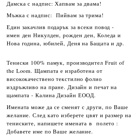
Дамска с надпис
: Хапвам за двама!
Мъжка с надпис:
Пийвам за трима!
Един закачлив подарък за всеки повод -
имен
ден Никулден, рожден ден, Коледа и
Нова година, юбилей, Деня на Бащата и др.
Тениски
100% памук
, производител
Fruit of
the Loom
. Щампата е изработена от
висококачествено текстилно фолио
издръжливо на пране. Дизайн и печат на
щампата -
Калина Дизайн ЕООД
.
Имената може да се сменят с други, по Ваше
желание. След като изберете цвят и размер на
тениските, напишете имената в полето :
Добавете име по Ваше желание.