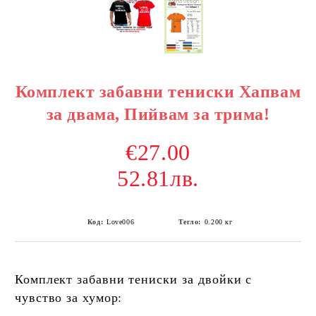
Комплект забавни тениски Хапвам
за двама, Пийвам за трима!
€27.00
52.81лв.
Код:
Love006
Тегло:
0.200
кг
Комплект забавни тениски за двойки с
чувство за хумор: