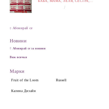
БАБА, МАМА, ЛЕЛЯ, СЕСТРА,
ПРИЯТЕЛКА
€8.00
15.65лв.
Абонирай се
Новини
Абонирай се за новини
Виж всички
Марки
Fruit of the Loom
Russell
Калина Дизайн