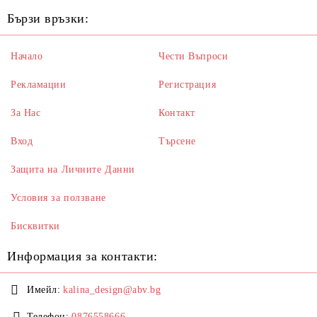
Бързи връзки:
Начало
Чести Въпроси
Рекламации
Регистрация
За Нас
Контакт
Вход
Търсене
Защита на Личните Данни
Условия за ползване
Бисквитки
Информация за контакти:
Имейл:
kalina_design@abv.bg
Телефон:
0876558666