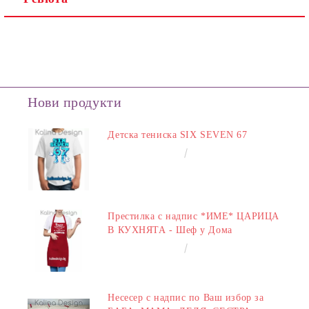
Нови продукти
Детска тениска SIX SEVEN 67
€14.00
27.38лв.
Престилка с надпис *ИМЕ* ЦАРИЦА
В КУХНЯТА - Шеф у Дома
€14.00
27.38лв.
Несесер с надпис по Ваш избор за