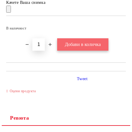
Качете Ваша снимка
Добави в желани
В наличност
Tweet
Оцени продукта
Ревюта