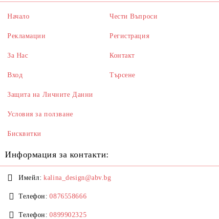
Начало
Чести Въпроси
Рекламации
Регистрация
За Нас
Контакт
Вход
Търсене
Защита на Личните Данни
Условия за ползване
Бисквитки
Информация за контакти:
Имейл:
kalina_design@abv.bg
Телефон:
0876558666
Телефон:
0899902325