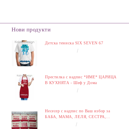
Нови продукти
Детска тениска SIX SEVEN 67
€14.00
27.38лв.
Престилка с надпис *ИМЕ* ЦАРИЦА
В КУХНЯТА - Шеф у Дома
€14.00
27.38лв.
Несесер с надпис по Ваш избор за
БАБА, МАМА, ЛЕЛЯ, СЕСТРА,
ПРИЯТЕЛКА
€8.00
15.65лв.