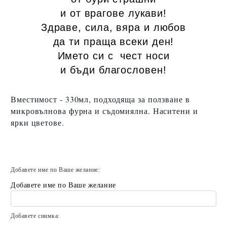
и от врагове лукави!
Здраве, сила, вяра и любов
да ти праща всеки ден!
Името си с чест носи
и бъди благословен!
Вместимост - 330мл, подходяща за ползване в
микровълнова фурна и съдомиялна. Наситени и
ярки цветове.
Добавете име по Ваше желание:
Добавете име по Ваше желание
Добавете снимка: