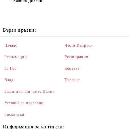
Калина Дизайн
Бързи връзки:
Начало
Чести Въпроси
Рекламации
Регистрация
За Нас
Контакт
Вход
Търсене
Защита на Личните Данни
Условия за ползване
Бисквитки
Информация за контакти: