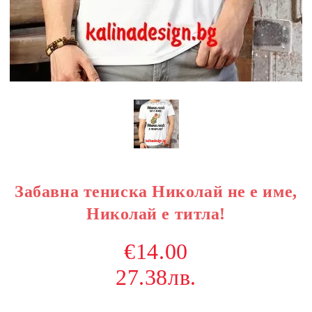
Забавна тениска Николай не е име,
Николай е титла!
€14.00
27.38лв.