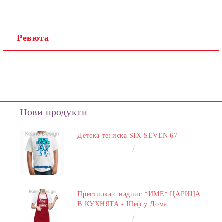
Ревюта
Нови продукти
Детска тениска SIX SEVEN 67
€14.00
27.38лв.
Престилка с надпис *ИМЕ* ЦАРИЦА
В КУХНЯТА - Шеф у Дома
€14.00
27.38лв.