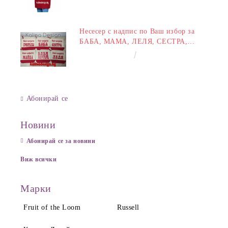
Несесер с надпис по Ваш избор за
БАБА, МАМА, ЛЕЛЯ, СЕСТРА,
ПРИЯТЕЛКА
€8.00
15.65лв.
Абонирай се
Новини
Абонирай се за новини
Виж всички
Марки
Fruit of the Loom
Russell