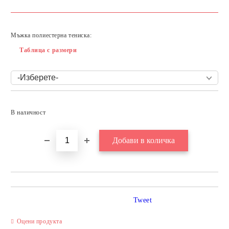
Мъжка полиестерна тениска:
Таблица с размери
Добави в желани
В наличност
Tweet
Оцени продукта