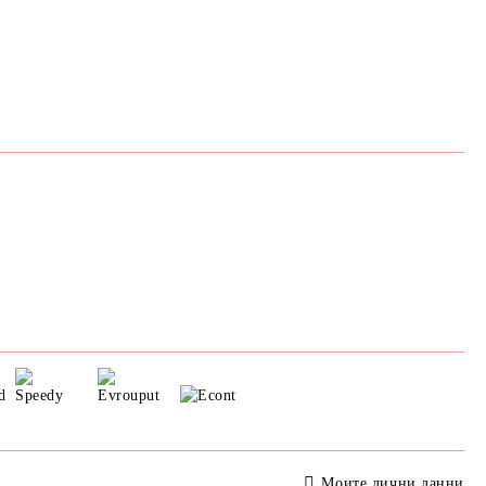
Моите лични данни