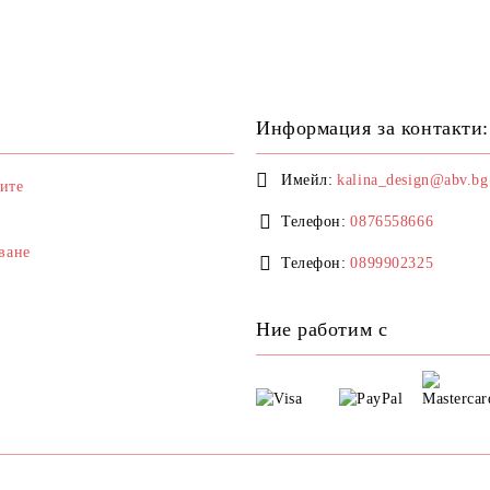
Информация за контакти:
Имейл:
kalina_design@abv.bg
ите
Телефон:
0876558666
ване
Телефон:
0899902325
Ние работим с