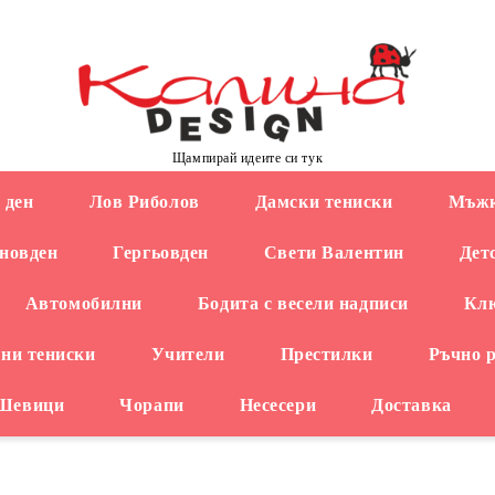
Щампирай идеите си тук
 ден
Лов Риболов
Дамски тениски
Мъжк
новден
Гергьовден
Свети Валентин
Дет
Автомобилни
Бодита с весели надписи
Кл
ни тениски
Учители
Престилки
Ръчно 
 Шевици
Чорапи
Несесери
Доставка