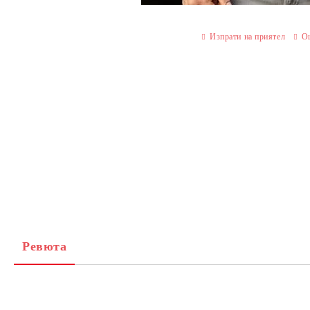
Изпрати на приятел
О
Ревюта