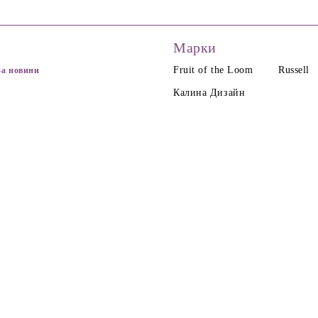
Марки
Fruit of the Loom
Russell
за новини
Калина Дизайн