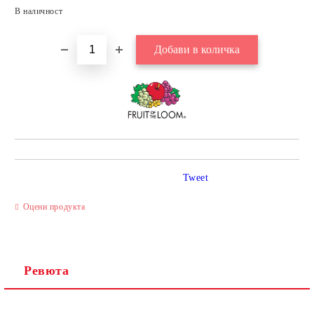
Добави в желани
В наличност
Tweet
Оцени продукта
Ревюта