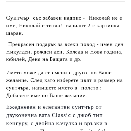
със забавен надпис -
Николай не е
Суитчър
име, Николай е титла!- вариант 2 с картинка
шаран.
Прекрасен подарък за всеки повод - имен
ден
Никулден, рожден ден, Коледа и Нова година,
юбилей, Деня на Бащата и др.
Името може да се смени с друго, по Ваше
желание. След като изберете цвят и размер на
суитчъра, напишете името в полето :
Добавете име по Ваше желание.
Ежедневeн и елегантeн суитчър от
двуконечна вата Classic с джоб тип
кенгуру, с двойна качулка и връзки в