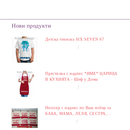
Нови продукти
Детска тениска SIX SEVEN 67
€14.00
27.38лв.
Престилка с надпис *ИМЕ* ЦАРИЦА
В КУХНЯТА - Шеф у Дома
€14.00
27.38лв.
Несесер с надпис по Ваш избор за
БАБА, МАМА, ЛЕЛЯ, СЕСТРА,
ПРИЯТЕЛКА
€8.00
15.65лв.