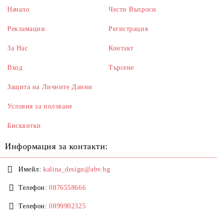
Начало
Чести Въпроси
Рекламации
Регистрация
За Нас
Контакт
Вход
Търсене
Защита на Личните Данни
Условия за ползване
Бисквитки
Информация за контакти:
Имейл:
kalina_design@abv.bg
Телефон:
0876558666
Телефон:
0899902325