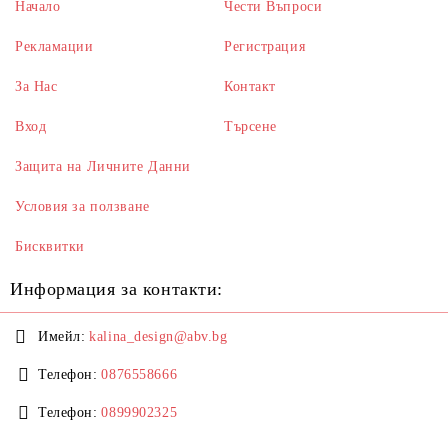
Начало
Чести Въпроси
Рекламации
Регистрация
За Нас
Контакт
Вход
Търсене
Защита на Личните Данни
Условия за ползване
Бисквитки
Информация за контакти:
Имейл:
kalina_design@abv.bg
Телефон:
0876558666
Телефон:
0899902325