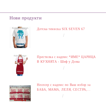
Нови продукти
Детска тениска SIX SEVEN 67
€14.00
27.38лв.
Престилка с надпис *ИМЕ* ЦАРИЦА
В КУХНЯТА - Шеф у Дома
€14.00
27.38лв.
Несесер с надпис по Ваш избор за
БАБА, МАМА, ЛЕЛЯ, СЕСТРА,
ПРИЯТЕЛКА
€8.00
15.65лв.