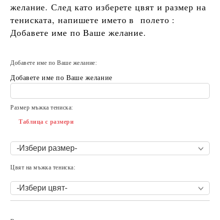
желание. След като изберете цвят и размер на
тениската, напишете името в полето :
Добавете име по Ваше желание.
Добавете име по Ваше желание:
Добавете име по Ваше желание
Размер мъжка тениска:
Таблица с размери
Цвят на мъжка тениска:
Добави в желани