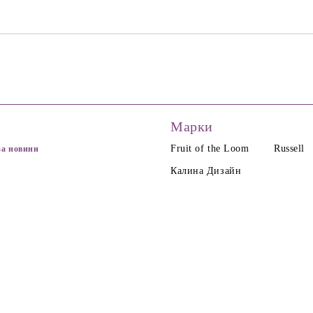
Марки
Fruit of the Loom
Russell
за новини
Калина Дизайн