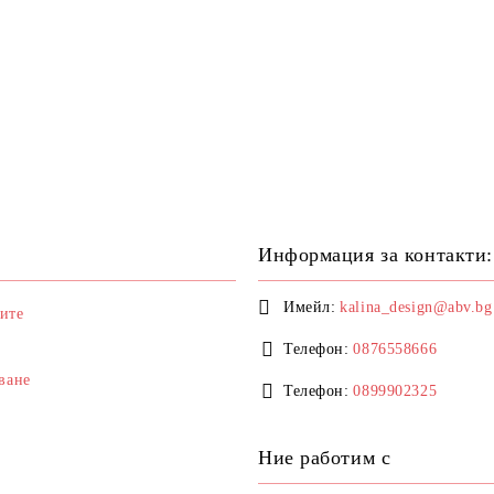
Информация за контакти:
Имейл:
kalina_design@abv.bg
ите
Телефон:
0876558666
ване
Телефон:
0899902325
Ние работим с