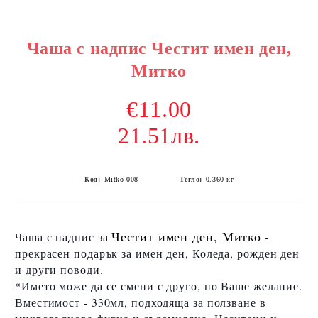
Чаша с надпис Честит имен ден,
Митко
€11.00
21.51лв.
Код:
Mitko 008
Тегло:
0.360
кг
Честит имен ден, Митко
Чаша с надпис за
-
прекрасен подарък за имен ден, Коледа, рожден ден
и други поводи.
*Името може да се смени с друго, по Ваше желание.
Вместимост - 330мл, подходяща за ползване в