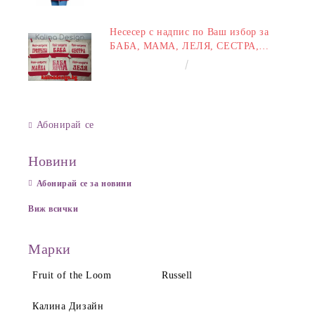
Несесер с надпис по Ваш избор за
БАБА, МАМА, ЛЕЛЯ, СЕСТРА,
ПРИЯТЕЛКА
€8.00
15.65лв.
Абонирай се
Новини
Абонирай се за новини
Виж всички
Марки
Fruit of the Loom
Russell
Калина Дизайн