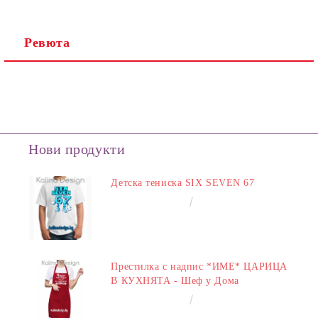
Ревюта
Нови продукти
Детска тениска SIX SEVEN 67
€14.00
27.38лв.
Престилка с надпис *ИМЕ* ЦАРИЦА
В КУХНЯТА - Шеф у Дома
€14.00
27.38лв.