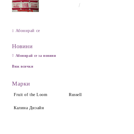
ПРИЯТЕЛКА
€8.00
15.65лв.
Абонирай се
Новини
Абонирай се за новини
Виж всички
Марки
Fruit of the Loom
Russell
Калина Дизайн