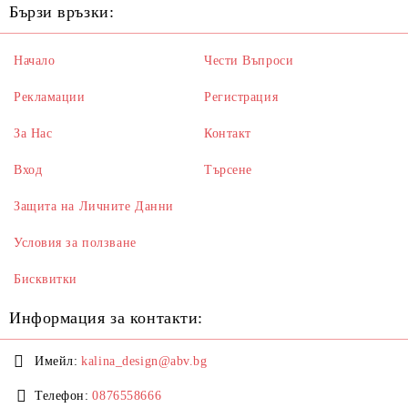
Бързи връзки:
Начало
Чести Въпроси
Рекламации
Регистрация
За Нас
Контакт
Вход
Търсене
Защита на Личните Данни
Условия за ползване
Бисквитки
Информация за контакти:
Имейл:
kalina_design@abv.bg
Телефон:
0876558666