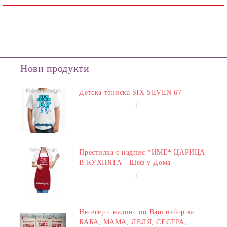
Нови продукти
Детска тениска SIX SEVEN 67
€14.00
27.38лв.
Престилка с надпис *ИМЕ* ЦАРИЦА
В КУХНЯТА - Шеф у Дома
€14.00
27.38лв.
Несесер с надпис по Ваш избор за
БАБА, МАМА, ЛЕЛЯ, СЕСТРА,