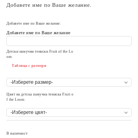
Добавете име по Ваше желание.
Добавете име по Ваше желание:
Добавете име по Ваше желание
Детски памучни тениски Fruit of the Lo
om:
Таблица с размери
Цвят на детска памучна тениска Fruit o
f the Loom:
Добави в желани
В наличност