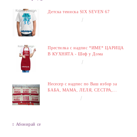
Детска тениска SIX SEVEN 67
€14.00
27.38лв.
Престилка с надпис *ИМЕ* ЦАРИЦА
В КУХНЯТА - Шеф у Дома
€14.00
27.38лв.
Несесер с надпис по Ваш избор за
БАБА, МАМА, ЛЕЛЯ, СЕСТРА,
ПРИЯТЕЛКА
€8.00
15.65лв.
Абонирай се