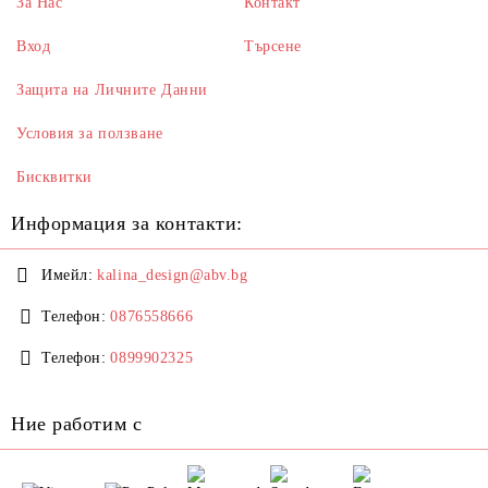
За Нас
Контакт
Вход
Търсене
Защита на Личните Данни
Условия за ползване
Бисквитки
Информация за контакти:
Имейл:
kalina_design@abv.bg
Телефон:
0876558666
Телефон:
0899902325
Ние работим с