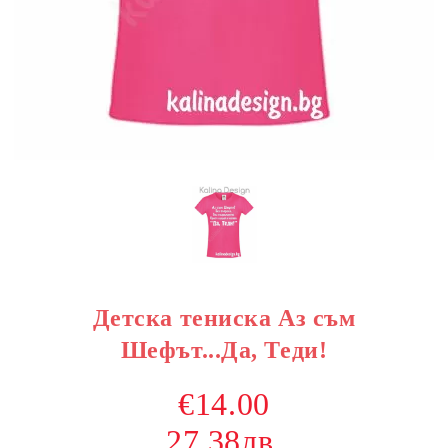
Детска тениска Аз съм
Шефът...Да, Теди!
€14.00
27.38лв.