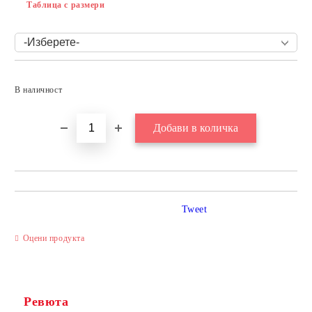
Таблица с размери
Добави в желани
В наличност
Tweet
Оцени продукта
Ревюта